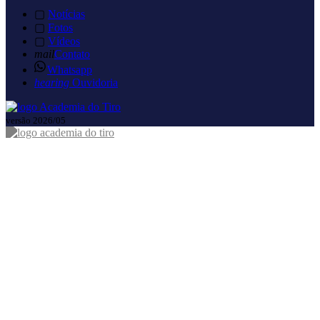
▢
Notícias
▢
Fotos
▢
Vídeos
mail
Contato
Whatsapp
hearing
Ouvidoria
versão 2026/05