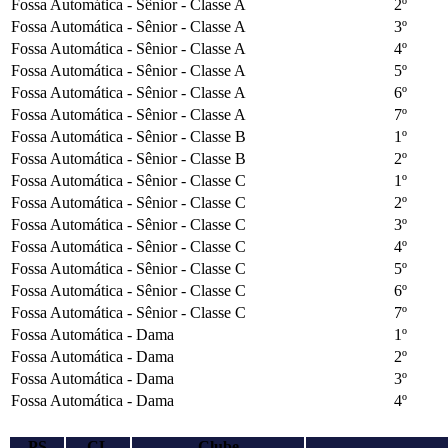
Fossa Automática - Sênior - Classe A
2º
Fossa Automática - Sênior - Classe A
3º
Fossa Automática - Sênior - Classe A
4º
Fossa Automática - Sênior - Classe A
5º
Fossa Automática - Sênior - Classe A
6º
Fossa Automática - Sênior - Classe A
7º
Fossa Automática - Sênior - Classe B
1º
Fossa Automática - Sênior - Classe B
2º
Fossa Automática - Sênior - Classe C
1º
Fossa Automática - Sênior - Classe C
2º
Fossa Automática - Sênior - Classe C
3º
Fossa Automática - Sênior - Classe C
4º
Fossa Automática - Sênior - Classe C
5º
Fossa Automática - Sênior - Classe C
6º
Fossa Automática - Sênior - Classe C
7º
Fossa Automática - Dama
1º
Fossa Automática - Dama
2º
Fossa Automática - Dama
3º
Fossa Automática - Dama
4º
PS
CL
Clube