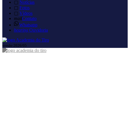
▢
Notícias
▢
Fotos
▢
Vídeos
mail
Contato
Whatsapp
hearing
Ouvidoria
versão 2026/05