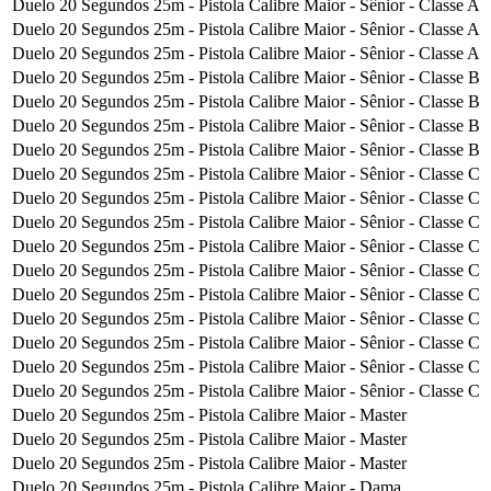
Duelo 20 Segundos 25m - Pistola Calibre Maior - Sênior - Classe A
Duelo 20 Segundos 25m - Pistola Calibre Maior - Sênior - Classe A
Duelo 20 Segundos 25m - Pistola Calibre Maior - Sênior - Classe A
Duelo 20 Segundos 25m - Pistola Calibre Maior - Sênior - Classe B
Duelo 20 Segundos 25m - Pistola Calibre Maior - Sênior - Classe B
Duelo 20 Segundos 25m - Pistola Calibre Maior - Sênior - Classe B
Duelo 20 Segundos 25m - Pistola Calibre Maior - Sênior - Classe B
Duelo 20 Segundos 25m - Pistola Calibre Maior - Sênior - Classe C
Duelo 20 Segundos 25m - Pistola Calibre Maior - Sênior - Classe C
Duelo 20 Segundos 25m - Pistola Calibre Maior - Sênior - Classe C
Duelo 20 Segundos 25m - Pistola Calibre Maior - Sênior - Classe C
Duelo 20 Segundos 25m - Pistola Calibre Maior - Sênior - Classe C
Duelo 20 Segundos 25m - Pistola Calibre Maior - Sênior - Classe C
Duelo 20 Segundos 25m - Pistola Calibre Maior - Sênior - Classe C
Duelo 20 Segundos 25m - Pistola Calibre Maior - Sênior - Classe C
Duelo 20 Segundos 25m - Pistola Calibre Maior - Sênior - Classe C
Duelo 20 Segundos 25m - Pistola Calibre Maior - Sênior - Classe C
Duelo 20 Segundos 25m - Pistola Calibre Maior - Master
Duelo 20 Segundos 25m - Pistola Calibre Maior - Master
Duelo 20 Segundos 25m - Pistola Calibre Maior - Master
Duelo 20 Segundos 25m - Pistola Calibre Maior - Dama