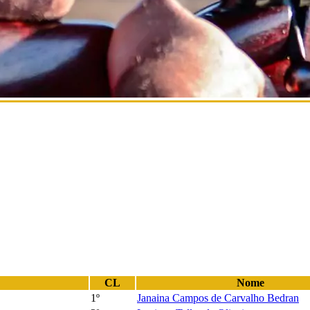
CL
Nome
1º
Janaina Campos de Carvalho Bedran