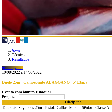
AL
home
Técnico
Resultados
print
Imprimir
10/08/2022 a 14/08/2022
Duelo 25m - Campeonato ALAGOANO - 5ª Etapa
Evento com âmbito Estadual
Pesquisar
Disciplina
Duelo 20 Segundos 25m - Pistola Calibre Maior - Sênior - Classe A