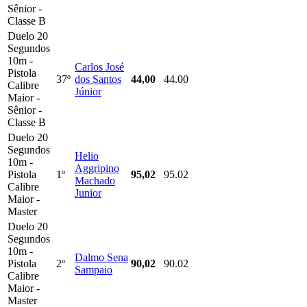
Sênior -
Classe B
Duelo 20
Segundos
10m -
Carlos José
Pistola
37º
dos Santos
44,00
44.00
Calibre
Júnior
Maior -
Sênior -
Classe B
Duelo 20
Segundos
Helio
10m -
Aggripino
Pistola
1º
95,02
95.02
Machado
Calibre
Junior
Maior -
Master
Duelo 20
Segundos
10m -
Dalmo Sena
Pistola
2º
90,02
90.02
Sampaio
Calibre
Maior -
Master