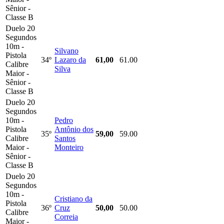
Sênior -
Classe B
Duelo 20
Segundos
10m -
Silvano
Pistola
34º
Lazaro da
61,00
61.00
Calibre
Silva
Maior -
Sênior -
Classe B
Duelo 20
Segundos
10m -
Pedro
Pistola
Antônio dos
35º
59,00
59.00
Calibre
Santos
Maior -
Monteiro
Sênior -
Classe B
Duelo 20
Segundos
10m -
Cristiano da
Pistola
36º
Cruz
50,00
50.00
Calibre
Correia
Maior -