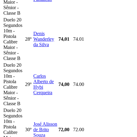
Maior -
Sênior -
Classe B
Duelo 20
Segundos
10m -
Denis
Pistola
28º
Wanderley
74,01
74.01
Calibre
da Silva
Maior -
Sênior -
Classe B
Duelo 20
Segundos
10m -
Carlos
Pistola
Alberto de
29º
74,00
74.00
Calibre
Hybi
Maior -
Cerqueira
Sênior -
Classe B
Duelo 20
Segundos
10m -
José Alisson
Pistola
30º
de Brito
72,00
72.00
Calibre
Souza