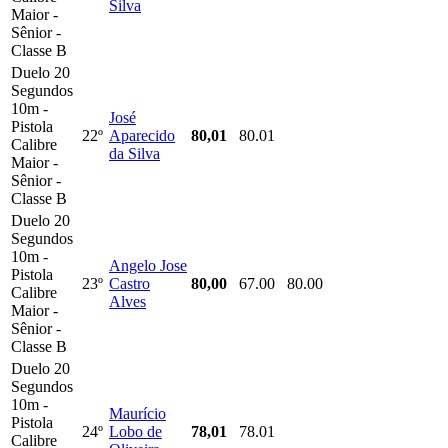
Silva
Maior -
Sênior -
Classe B
Duelo 20
Segundos
10m -
José
Pistola
22º
Aparecido
80,01
80.01
Calibre
da Silva
Maior -
Sênior -
Classe B
Duelo 20
Segundos
10m -
Angelo Jose
Pistola
23º
Castro
80,00
67.00
80.00
Calibre
Alves
Maior -
Sênior -
Classe B
Duelo 20
Segundos
10m -
Maurício
Pistola
24º
Lobo de
78,01
78.01
Calibre