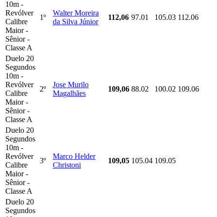
10m -
Revólver
Walter Moreira
1º
112,06
97.01
105.03
112.06
Calibre
da Silva Júnior
Maior -
Sênior -
Classe A
Duelo 20
Segundos
10m -
Revólver
Jose Murilo
2º
109,06
88.02
100.02
109.06
Calibre
Magalhães
Maior -
Sênior -
Classe A
Duelo 20
Segundos
10m -
Revólver
Marco Helder
3º
109,05
105.04
109.05
Calibre
Christoni
Maior -
Sênior -
Classe A
Duelo 20
Segundos