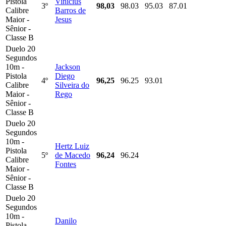
Pistola
Vinicius
3º
98,03
98.03
95.03
87.01
Calibre
Barros de
Maior -
Jesus
Sênior -
Classe B
Duelo 20
Segundos
10m -
Jackson
Pistola
Diego
4º
96,25
96.25
93.01
Calibre
Silveira do
Maior -
Rego
Sênior -
Classe B
Duelo 20
Segundos
10m -
Hertz Luiz
Pistola
5º
de Macedo
96,24
96.24
Calibre
Fontes
Maior -
Sênior -
Classe B
Duelo 20
Segundos
10m -
Danilo
Pistola