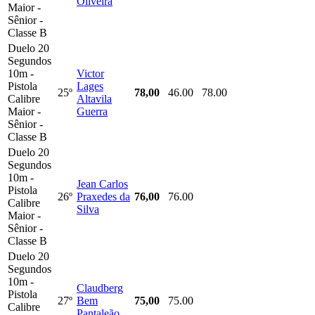
Oliveira
Maior -
Sênior -
Classe B
Duelo 20
Segundos
10m -
Victor
Pistola
Lages
25º
78,00
46.00
78.00
Calibre
Altavila
Maior -
Guerra
Sênior -
Classe B
Duelo 20
Segundos
10m -
Jean Carlos
Pistola
26º
Praxedes da
76,00
76.00
Calibre
Silva
Maior -
Sênior -
Classe B
Duelo 20
Segundos
10m -
Claudberg
Pistola
27º
Bem
75,00
75.00
Calibre
Pantaleão