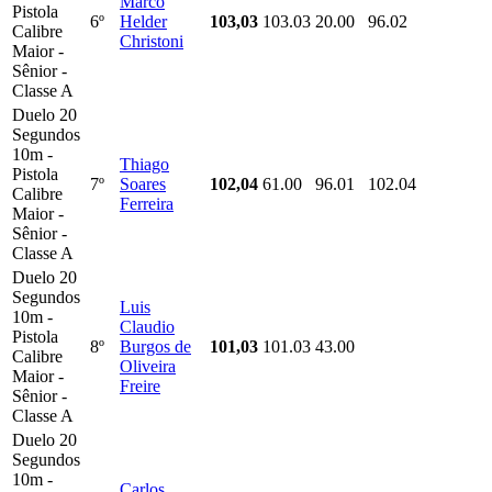
Marco
Pistola
6º
Helder
103,03
103.03
20.00
96.02
Calibre
Christoni
Maior -
Sênior -
Classe A
Duelo 20
Segundos
10m -
Thiago
Pistola
7º
Soares
102,04
61.00
96.01
102.04
Calibre
Ferreira
Maior -
Sênior -
Classe A
Duelo 20
Segundos
Luis
10m -
Claudio
Pistola
8º
Burgos de
101,03
101.03
43.00
Calibre
Oliveira
Maior -
Freire
Sênior -
Classe A
Duelo 20
Segundos
10m -
Carlos