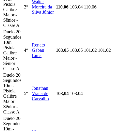
Walter
Pistola
3º
Moreira da
110,06
103.04
110.06
Calibre
Silva Júnior
Maior -
Sênior -
Classe A
Duelo 20
Segundos
10m -
Renato
Pistola
4º
Gaban
103,05
103.05
101.02
101.02
Calibre
Lima
Maior -
Sênior -
Classe A
Duelo 20
Segundos
10m -
Jonathan
Pistola
5º
Viana de
103,04
103.04
Calibre
Carvalho
Maior -
Sênior -
Classe A
Duelo 20
Segundos
10m -