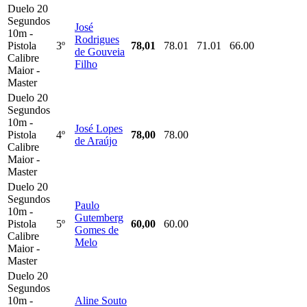
Duelo 20
Segundos
José
10m -
Rodrigues
Pistola
3º
78,01
78.01
71.01
66.00
de Gouveia
Calibre
Filho
Maior -
Master
Duelo 20
Segundos
10m -
José Lopes
Pistola
4º
78,00
78.00
de Araújo
Calibre
Maior -
Master
Duelo 20
Segundos
Paulo
10m -
Gutemberg
Pistola
5º
60,00
60.00
Gomes de
Calibre
Melo
Maior -
Master
Duelo 20
Segundos
10m -
Aline Souto