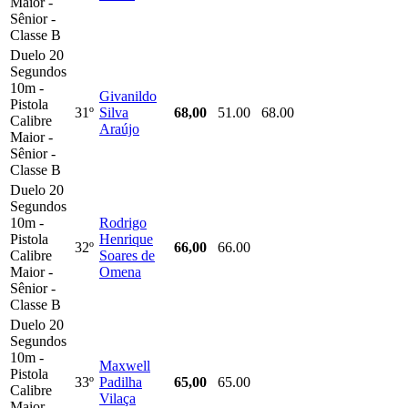
Maior -
Sênior -
Classe B
Duelo 20
Segundos
10m -
Givanildo
Pistola
31º
Silva
68,00
51.00
68.00
Calibre
Araújo
Maior -
Sênior -
Classe B
Duelo 20
Segundos
10m -
Rodrigo
Pistola
Henrique
32º
66,00
66.00
Calibre
Soares de
Maior -
Omena
Sênior -
Classe B
Duelo 20
Segundos
10m -
Maxwell
Pistola
33º
Padilha
65,00
65.00
Calibre
Vilaça
Maior -