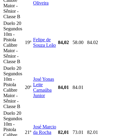
Calibre
Oliveira
Maior -
Sênior -
Classe B
Duelo 20
Segundos
10m -
Pistola
Felipe de
19º
84,02
58.00
84.02
Calibre
Souza Leão
Maior -
Sênior -
Classe B
Duelo 20
Segundos
10m -
José Yonas
Pistola
Leite
20º
84,01
84.01
Calibre
Carnaúba
Maior -
Junior
Sênior -
Classe B
Duelo 20
Segundos
10m -
José Marcio
Pistola
21º
da Rocha
82,01
73.01
82.01
Calibre