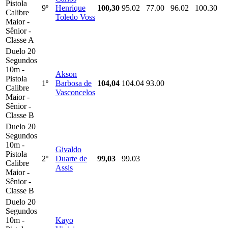
Pistola
9º
Henrique
100,30
95.02
77.00
96.02
100.30
Calibre
Toledo Voss
Maior -
Sênior -
Classe A
Duelo 20
Segundos
10m -
Akson
Pistola
1º
Barbosa de
104,04
104.04
93.00
Calibre
Vasconcelos
Maior -
Sênior -
Classe B
Duelo 20
Segundos
10m -
Givaldo
Pistola
2º
Duarte de
99,03
99.03
Calibre
Assis
Maior -
Sênior -
Classe B
Duelo 20
Segundos
10m -
Kayo