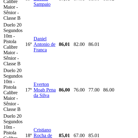
Calibre
Sampaio
Maior -
Sênior -
Classe B
Duelo 20
Segundos
10m -
Daniel
Pistola
16º
Antonio de
86,01
82.00
86.01
Calibre
Franca
Maior -
Sênior -
Classe B
Duelo 20
Segundos
10m -
Everton
Pistola
17º
Moab Pena
86,00
76.00
77.00
86.00
Calibre
da Silva
Maior -
Sênior -
Classe B
Duelo 20
Segundos
10m -
Cristiano
Pistola
18º
Rocha de
85,01
67.00
85.01