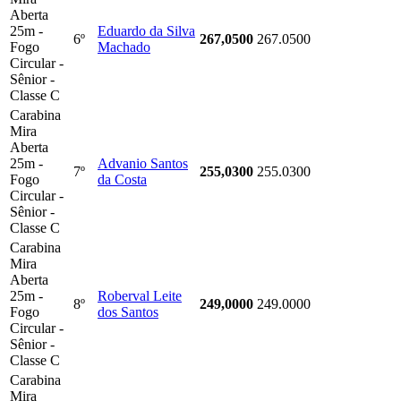
Aberta
25m -
Eduardo da Silva
6º
267,0500
267.0500
Fogo
Machado
Circular -
Sênior -
Classe C
Carabina
Mira
Aberta
25m -
Advanio Santos
7º
255,0300
255.0300
Fogo
da Costa
Circular -
Sênior -
Classe C
Carabina
Mira
Aberta
25m -
Roberval Leite
8º
249,0000
249.0000
Fogo
dos Santos
Circular -
Sênior -
Classe C
Carabina
Mira