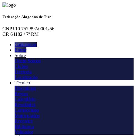
Federação Alagoana de Tiro
CNPJ 10.757.897/0001-56
CR 64182 / 7ª RM
Cadastre-se
Entrar
Sobre
Quem Somos
Clubes
Diretoria
Localização
Técnico
Disciplinas
Regras
Calendário
Resultados
Campeonato
Matriculados
Recordes
Biblioteca
Validador