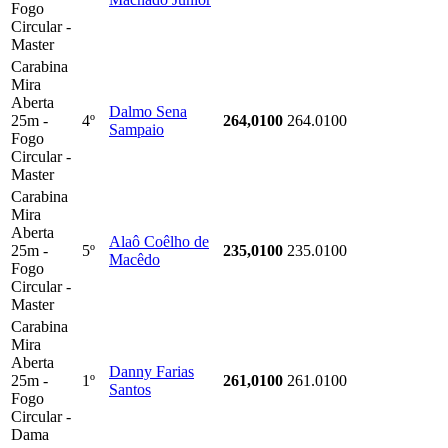
Fogo
Circular -
Master
Carabina
Mira
Aberta
Dalmo Sena
25m -
4º
264,0100
264.0100
Sampaio
Fogo
Circular -
Master
Carabina
Mira
Aberta
Alaô Coêlho de
25m -
5º
235,0100
235.0100
Macêdo
Fogo
Circular -
Master
Carabina
Mira
Aberta
Danny Farias
25m -
1º
261,0100
261.0100
Santos
Fogo
Circular -
Dama