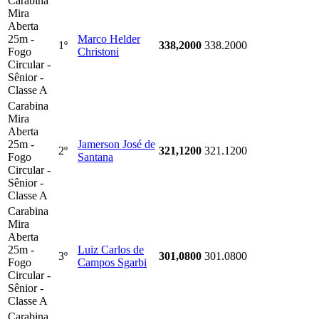
Carabina
Mira
Aberta
25m -
Marco Helder
1º
338,2000
338.2000
Fogo
Christoni
Circular -
Sênior -
Classe A
Carabina
Mira
Aberta
25m -
Jamerson José de
2º
321,1200
321.1200
Fogo
Santana
Circular -
Sênior -
Classe A
Carabina
Mira
Aberta
25m -
Luiz Carlos de
3º
301,0800
301.0800
Fogo
Campos Sgarbi
Circular -
Sênior -
Classe A
Carabina