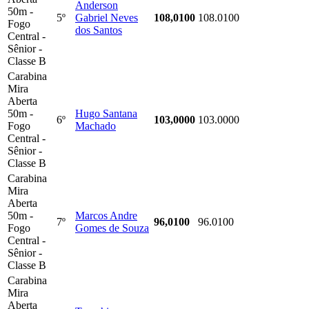
Anderson
50m -
5º
Gabriel Neves
108,0100
108.0100
Fogo
dos Santos
Central -
Sênior -
Classe B
Carabina
Mira
Aberta
50m -
Hugo Santana
6º
103,0000
103.0000
Fogo
Machado
Central -
Sênior -
Classe B
Carabina
Mira
Aberta
50m -
Marcos Andre
7º
96,0100
96.0100
Fogo
Gomes de Souza
Central -
Sênior -
Classe B
Carabina
Mira
Aberta