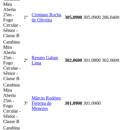
Mira
Aberta
25m -
Cristiano Rocha
1º
305,0900
305.0900
286.0400
Fogo
de Oliveira
Circular -
Sênior -
Classe B
Carabina
Mira
Aberta
25m -
Renato Gaban
2º
302,0600
301.0800
302.0600
Fogo
Lima
Circular -
Sênior -
Classe B
Carabina
Mira
Aberta
Márcio Rodrigo
25m -
3º
Ferreira de
301,0900
301.0900
Fogo
Menezes
Circular -
Sênior -
Classe B
Carabina