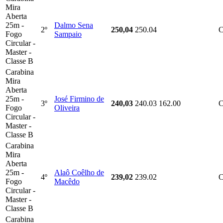
Mira
Aberta
25m -
Dalmo Sena
2º
250,04
250.04
Fogo
Sampaio
Circular -
Master -
Classe B
Carabina
Mira
Aberta
25m -
José Firmino de
3º
240,03
240.03
162.00
Fogo
Oliveira
Circular -
Master -
Classe B
Carabina
Mira
Aberta
25m -
Alaô Coêlho de
4º
239,02
239.02
Fogo
Macêdo
Circular -
Master -
Classe B
Carabina