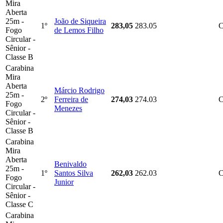
Mira
Aberta
25m -
João de Siqueira
1º
283,05
283.05
Fogo
de Lemos Filho
Circular -
Sênior -
Classe B
Carabina
Mira
Aberta
Márcio Rodrigo
25m -
2º
Ferreira de
274,03
274.03
Fogo
Menezes
Circular -
Sênior -
Classe B
Carabina
Mira
Aberta
Benivaldo
25m -
1º
Santos Silva
262,03
262.03
Fogo
Junior
Circular -
Sênior -
Classe C
Carabina