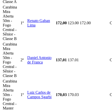
Classe A
Carabina
Mira
Aberta
50m -
Renato Gaban
1º
172,00
123.00
172.00
Fogo
Lima
Central -
Sênior -
Classe B
Carabina
Mira
Aberta
50m -
Daniel Antonio
2º
137,01
137.01
Fogo
de Franca
Central -
Sênior -
Classe B
Carabina
Mira
Aberta
Luiz Carlos de
50m -
1º
170,03
170.03
Campos Sgarbi
Fogo
Central -
Master