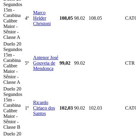
Segundos
15m -
Marco
Carabina
4º
Helder
108,05
98.02
108.05
CAT
Calibre
Christoni
Maior -
Sênior -
Classe A
Duelo 20
Segundos
15m -
Antenor José
Carabina
5º
Gouveia de
99,02
99.02
CTR
Calibre
Mendonça
Maior -
Sênior -
Classe A
Duelo 20
Segundos
15m -
Ricardo
Carabina
1º
Ciriaco dos
102,03
90.02
102.03
CAT
Calibre
Santos
Maior -
Sênior -
Classe B
Duelo 20