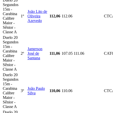
Duelo 20
Segundos
15m -
João Lito de
Carabina
1º
Oliveira
112,06
112.06
CTC
Calibre
Azevedo
Maior -
Sênior -
Classe A
Duelo 20
Segundos
15m -
Jamerson
Carabina
2º
José de
111,06
107.05
111.06
CAT
Calibre
Santana
Maior -
Sênior -
Classe A
Duelo 20
Segundos
15m -
Carabina
João Paulo
3º
110,06
110.06
CTC
Calibre
Silva
Maior -
Sênior -
Classe A
Duelo 20