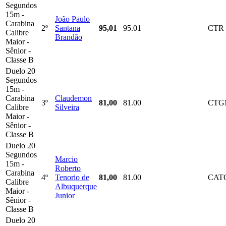
Segundos
15m -
João Paulo
Carabina
2º
Santana
95,01
95.01
CTR
Calibre
Brandão
Maior -
Sênior -
Classe B
Duelo 20
Segundos
15m -
Carabina
Claudemon
3º
81,00
81.00
CTG
Calibre
Silveira
Maior -
Sênior -
Classe B
Duelo 20
Segundos
Marcio
15m -
Roberto
Carabina
4º
Tenorio de
81,00
81.00
CAT
Calibre
Albuquerque
Maior -
Junior
Sênior -
Classe B
Duelo 20