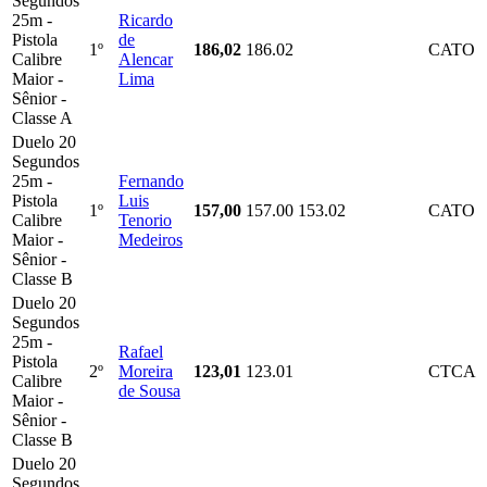
Segundos
25m -
Ricardo
Pistola
de
1º
186,02
186.02
CATO
Calibre
Alencar
Maior -
Lima
Sênior -
Classe A
Duelo 20
Segundos
25m -
Fernando
Pistola
Luis
1º
157,00
157.00
153.02
CATO
Calibre
Tenorio
Maior -
Medeiros
Sênior -
Classe B
Duelo 20
Segundos
25m -
Rafael
Pistola
2º
Moreira
123,01
123.01
CTCA
Calibre
de Sousa
Maior -
Sênior -
Classe B
Duelo 20
Segundos