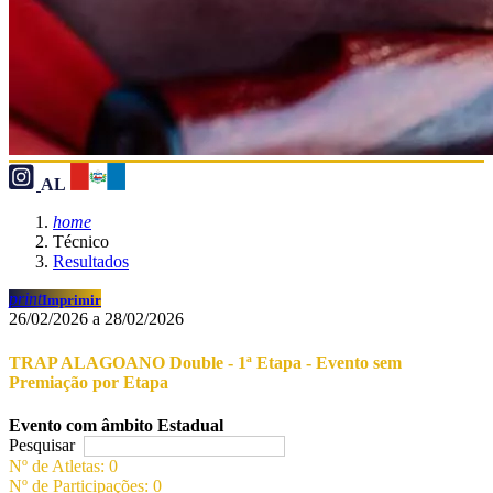
AL
home
Técnico
Resultados
print
Imprimir
26/02/2026 a 28/02/2026
TRAP ALAGOANO Double - 1ª Etapa - Evento sem
Premiação por Etapa
Evento com âmbito Estadual
Pesquisar
Nº de Atletas: 0
Nº de Participações: 0