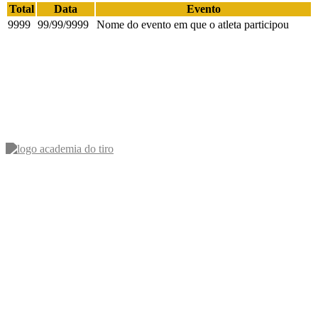
Total
Data
Evento
9999
99/99/9999
Nome do evento em que o atleta participou